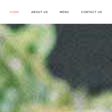
HOME
ABOUT US
MENU
CONTACT US