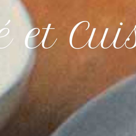
é et Cui